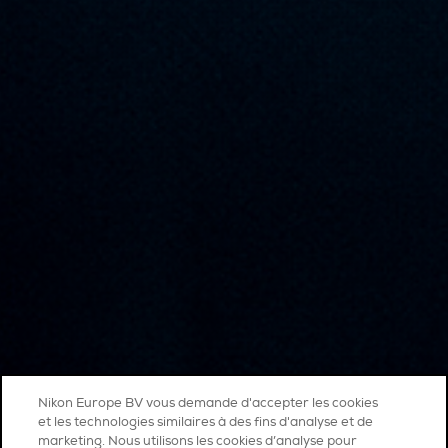
Nikon Europe BV vous demande d'accepter les cookies
et les technologies similaires à des fins d'analyse et de
marketing. Nous utilisons les cookies d’analyse pour