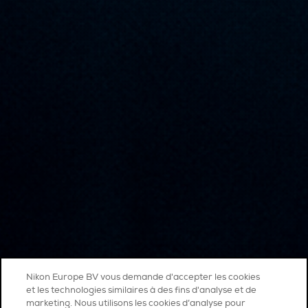
Nikon Europe BV vous demande d'accepter les cookies
et les technologies similaires à des fins d'analyse et de
marketing. Nous utilisons les cookies d’analyse pour