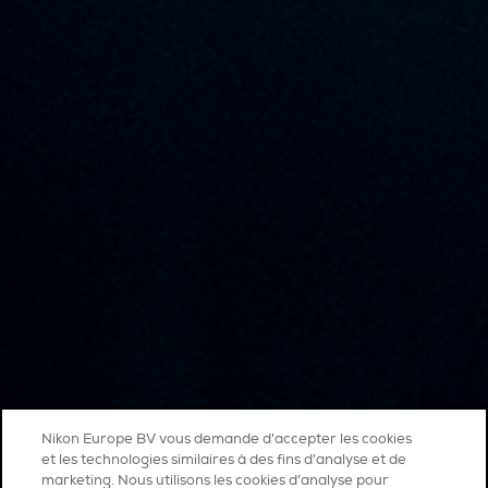
Nikon Europe BV vous demande d'accepter les cookies
et les technologies similaires à des fins d'analyse et de
marketing. Nous utilisons les cookies d’analyse pour