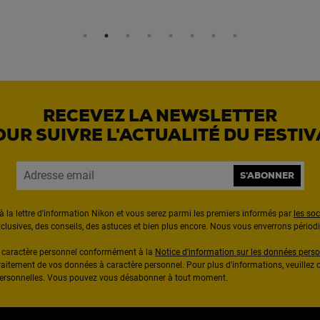
RECEVEZ LA NEWSLETTER
OUR SUIVRE L'ACTUALITÉ DU FESTIV
S'ABONNER
à la lettre d'information Nikon et vous serez parmi les premiers informés par
les so
exclusives, des conseils, des astuces et bien plus encore. Nous vous enverrons pério
à caractère personnel conformément à la
Notice d'information sur les données perso
raitement de vos données à caractère personnel. Pour plus d'informations, veuillez c
 personnelles. Vous pouvez vous désabonner à tout moment.