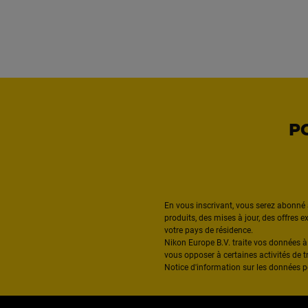
P
En vous inscrivant, vous serez abonné 
produits, des mises à jour, des offres 
votre pays de résidence.
Nikon Europe B.V. traite vos données 
vous opposer à certaines activités de t
Notice d'information sur les données