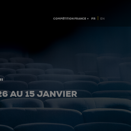
|
COMPÉTITION FRANCE ▼
FR
EN
"
26 AU 15 JANVIER