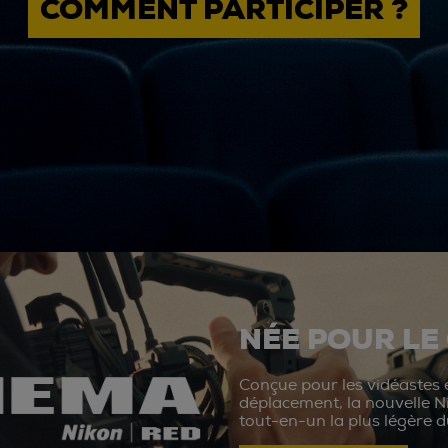
COMMENT PARTICIPER ?
NÉE POUR LE
Conçue pour les vidéastes e
déplacement, la nouvelle N
tout-en-un la plus légère 