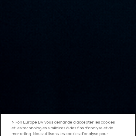
Nikon Europe BV vous demande d'accepter les cookies
et les technologies similaires à des fins d'analyse et de
marketing. Nous utilisons les cookies d’analyse pour