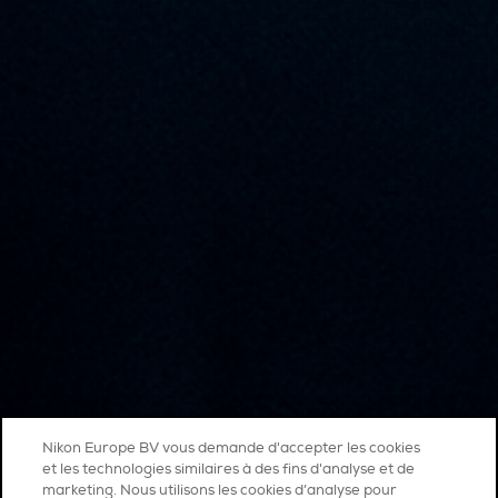
Nikon Europe BV vous demande d'accepter les cookies
et les technologies similaires à des fins d'analyse et de
marketing. Nous utilisons les cookies d’analyse pour