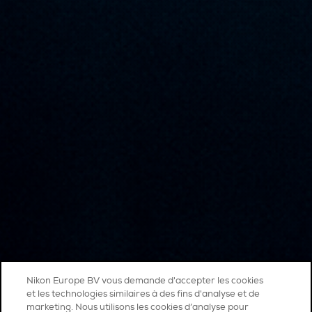
Nikon Europe BV vous demande d'accepter les cookies
et les technologies similaires à des fins d'analyse et de
marketing. Nous utilisons les cookies d’analyse pour