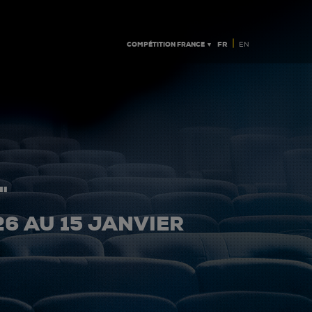
|
COMPÉTITION FRANCE ▼
FR
EN
"
26 AU 15 JANVIER