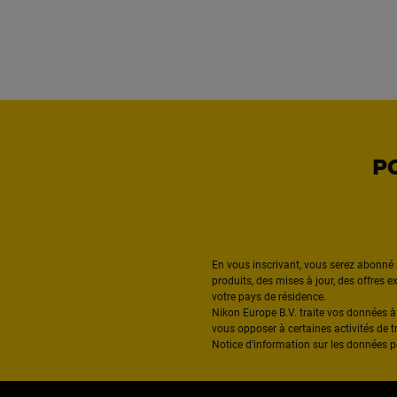
P
En vous inscrivant, vous serez abonné 
produits, des mises à jour, des offres 
votre pays de résidence.
Nikon Europe B.V. traite vos données 
vous opposer à certaines activités de t
Notice d'information sur les données