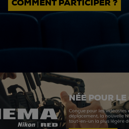
COMMENT PARTICIPER ?
NÉE POUR LE
Conçue pour les vidéastes e
déplacement, la nouvelle N
tout-en-un la plus légère 