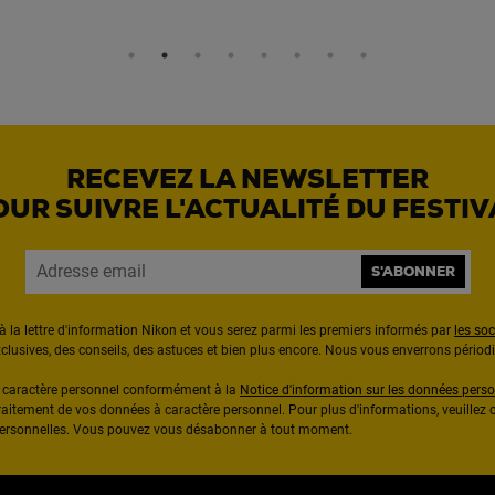
RECEVEZ LA NEWSLETTER
OUR SUIVRE L'ACTUALITÉ DU FESTIV
S'ABONNER
à la lettre d'information Nikon et vous serez parmi les premiers informés par
les so
exclusives, des conseils, des astuces et bien plus encore. Nous vous enverrons pério
à caractère personnel conformément à la
Notice d'information sur les données perso
raitement de vos données à caractère personnel. Pour plus d'informations, veuillez c
 personnelles. Vous pouvez vous désabonner à tout moment.