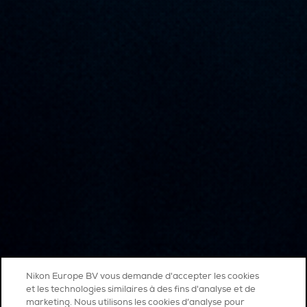
Nikon Europe BV vous demande d'accepter les cookies
et les technologies similaires à des fins d'analyse et de
marketing. Nous utilisons les cookies d’analyse pour