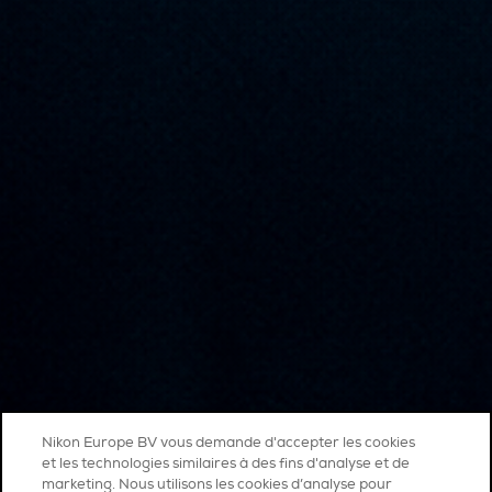
Nikon Europe BV vous demande d'accepter les cookies
et les technologies similaires à des fins d'analyse et de
marketing. Nous utilisons les cookies d’analyse pour