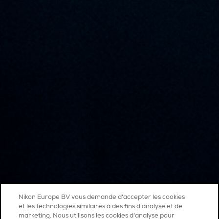
Nikon Europe BV vous demande d'accepter les cookies
et les technologies similaires à des fins d'analyse et de
marketing. Nous utilisons les cookies d’analyse pour