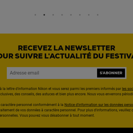
RECEVEZ LA NEWSLETTER
OUR SUIVRE L'ACTUALITÉ DU FESTIV
S'ABONNER
à la lettre d'information Nikon et vous serez parmi les premiers informés par
les so
exclusives, des conseils, des astuces et bien plus encore. Nous vous enverrons pério
à caractère personnel conformément à la
Notice d'information sur les données perso
raitement de vos données à caractère personnel. Pour plus d'informations, veuillez c
 personnelles. Vous pouvez vous désabonner à tout moment.