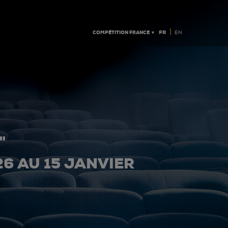
|
COMPÉTITION FRANCE ▼
FR
EN
"
26 AU 15 JANVIER