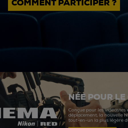
COMMENT PARTICIPER ?
NÉE POUR LE
Conçue pour les vidéastes e
déplacement, la nouvelle N
tout-en-un la plus légère 