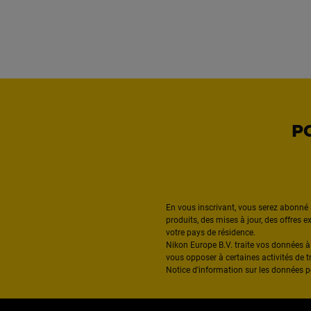
P
En vous inscrivant, vous serez abonné 
produits, des mises à jour, des offres 
votre pays de résidence.
Nikon Europe B.V. traite vos données 
vous opposer à certaines activités de t
Notice d'information sur les données