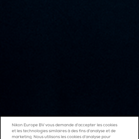
Nikon Europe BV vous demande d'accepter les cookies
et les technologies similaires à des fins d'analyse et de
marketing. Nous utilisons les cookies d’analyse pour