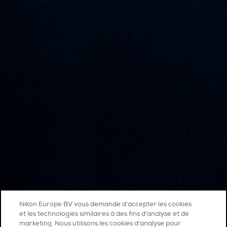
Nikon Europe BV vous demande d'accepter les cookies
et les technologies similaires à des fins d'analyse et de
marketing. Nous utilisons les cookies d’analyse pour