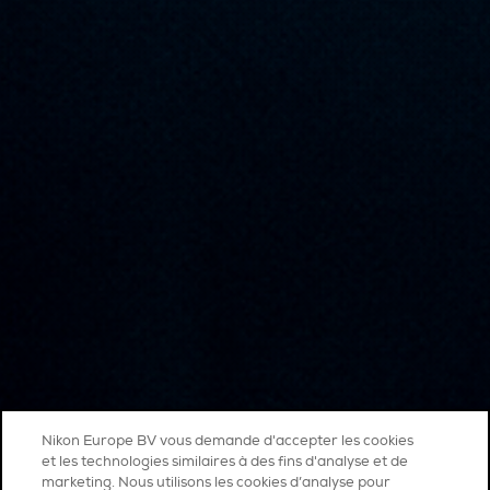
Nikon Europe BV vous demande d'accepter les cookies
et les technologies similaires à des fins d'analyse et de
marketing. Nous utilisons les cookies d’analyse pour