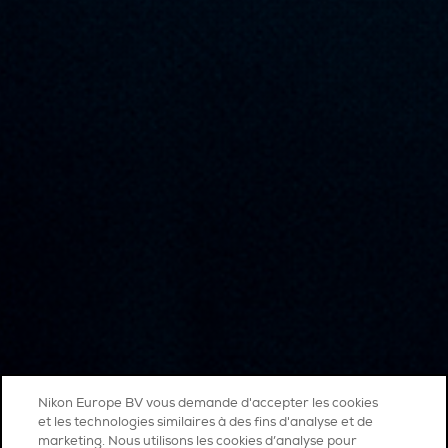
Nikon Europe BV vous demande d'accepter les cookies
et les technologies similaires à des fins d'analyse et de
marketing. Nous utilisons les cookies d’analyse pour