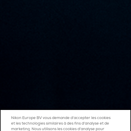
Nikon Europe BV vous demande d'accepter les cookies
et les technologies similaires à des fins d'analyse et de
marketing. Nous utilisons les cookies d’analyse pour