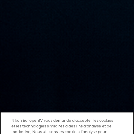
Nikon Europe BV vous demande d'accepter les cookies
et les technologies similaires à des fins d'analyse et de
marketing. Nous utilisons les cookies d’analyse pour