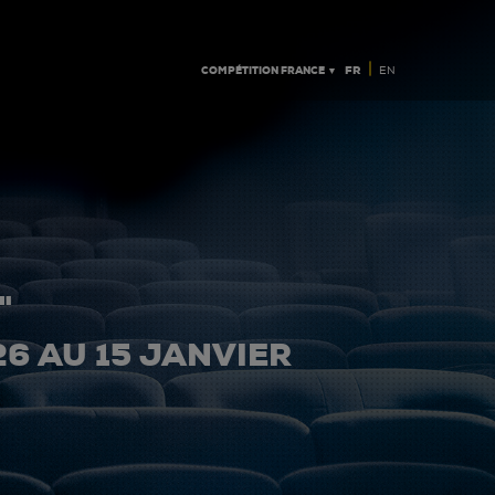
|
COMPÉTITION FRANCE ▼
FR
EN
"
26 AU 15 JANVIER