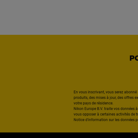
P
En vous inscrivant, vous serez abonné 
produits, des mises à jour, des offres 
votre pays de résidence.
Nikon Europe B.V. traite vos données 
vous opposer à certaines activités de t
Notice d'information sur les données