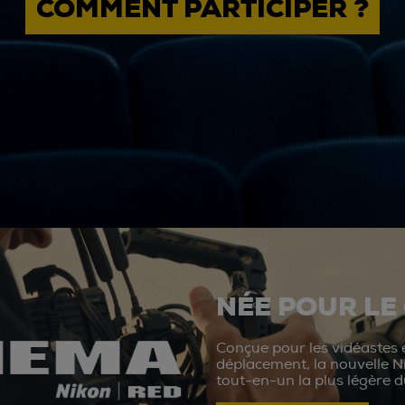
COMMENT PARTICIPER ?
NÉE POUR LE
Conçue pour les vidéastes e
déplacement, la nouvelle N
tout-en-un la plus légère 