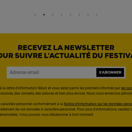
RECEVEZ LA NEWSLETTER
OUR SUIVRE L'ACTUALITÉ DU FESTIV
S'ABONNER
à la lettre d'information Nikon et vous serez parmi les premiers informés par
les so
exclusives, des conseils, des astuces et bien plus encore. Nous vous enverrons pério
à caractère personnel conformément à la
Notice d'information sur les données perso
raitement de vos données à caractère personnel. Pour plus d'informations, veuillez c
 personnelles. Vous pouvez vous désabonner à tout moment.