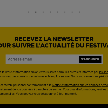
RECEVEZ LA NEWSLETTER
OUR SUIVRE L'ACTUALITÉ DU FESTIV
S'ABONNER
à la lettre d'information Nikon et vous serez parmi les premiers informés par
les so
exclusives, des conseils, des astuces et bien plus encore. Nous vous enverrons pério
à caractère personnel conformément à la
Notice d'information sur les données perso
raitement de vos données à caractère personnel. Pour plus d'informations, veuillez c
 personnelles. Vous pouvez vous désabonner à tout moment.