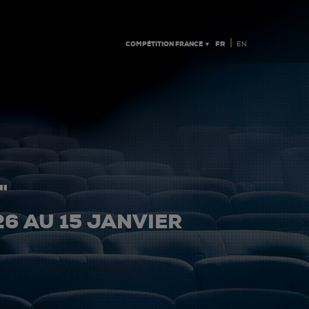
|
COMPÉTITION FRANCE ▼
FR
EN
"
26 AU 15 JANVIER