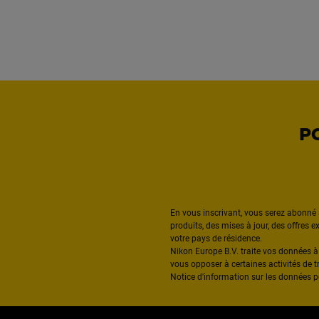
P
En vous inscrivant, vous serez abonné 
produits, des mises à jour, des offres 
votre pays de résidence.
Nikon Europe B.V. traite vos données 
vous opposer à certaines activités de t
Notice d'information sur les données