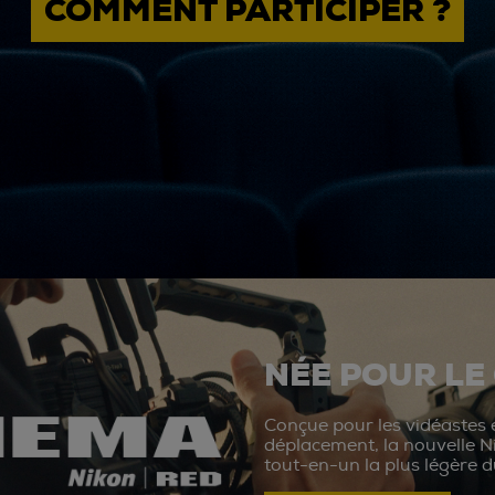
COMMENT PARTICIPER ?
NÉE POUR LE
Conçue pour les vidéastes e
déplacement, la nouvelle N
tout-en-un la plus légère 