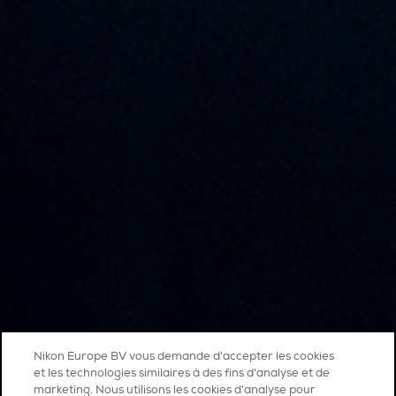
Nikon Europe BV vous demande d'accepter les cookies
et les technologies similaires à des fins d'analyse et de
marketing. Nous utilisons les cookies d’analyse pour