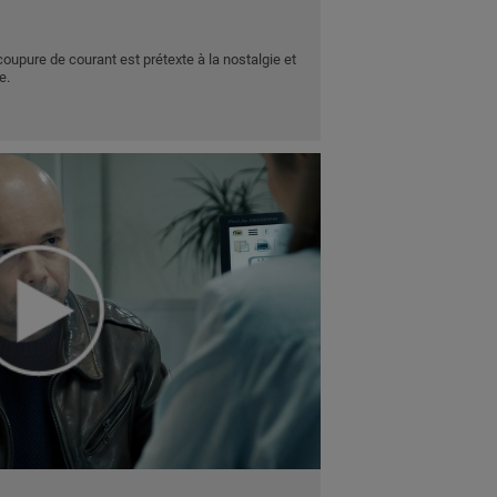
coupure de courant est prétexte à la nostalgie et
e.