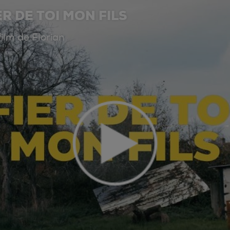
ER DE TOI MON FILS
ilm de Florian