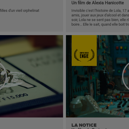
Un film de Alexia Hanicotte
lles d'un vieil orphelinat
Invisible c'est l'histoire de Lola, 1
amis, jouer aux jeux d'alcool et dan
soir, Lola ne se sent pas bien, elle n
boire... Elle le sait, quand elle boit tr
LA NOTICE