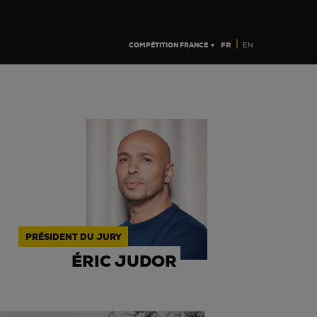
|
COMPÉTITION FRANCE ▼
FR
EN
PRÉSIDENT DU JURY
ÉRIC JUDOR