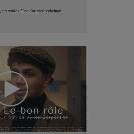
es petites filles d'un vieil orphelinat