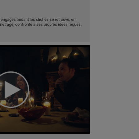
 engagés brisant les clichés se retrouve, en
-métrage, confronté à ses propres idées reçues.