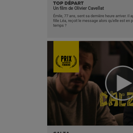
TOP DÉPART
Un film de Olivier Cavellat
Émile, 77 ans, sent sa dernière heure arriver. Il
fille Léa, reçoit le message alors qu'elle est en p
temps ?