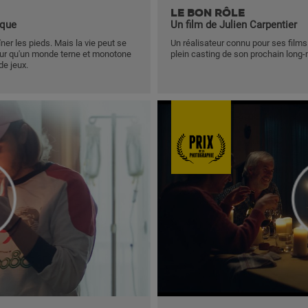
LE BON RÔLE
oque
Un film de Julien Carpentier
îner les pieds. Mais la vie peut se
Un réalisateur connu pour ses films
 pour qu'un monde terne et monotone
plein casting de son prochain long
de jeux.