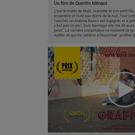
Un film de Quentin Ménard
C'est le matin de Noël, Jeanette et son petit-fils 
ensemble et n'ont pas dormi de la nuit. Pour cette
coucher, un énième Banco est à gagner et à gratt
c'est pas un jeu", hors tournage elle me dit aussi 
peux". La caméra immortalise ce moment de jeu,
oublier et qui me ramène à l'essentiel : profiter 