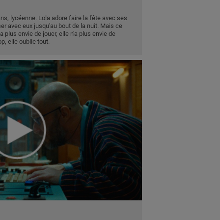
7 ans, lycéenne. Lola adore faire la fête avec ses
ser avec eux jusqu'au bout de la nuit. Mais ce
'a plus envie de jouer, elle n'a plus envie de
op, elle oublie tout.