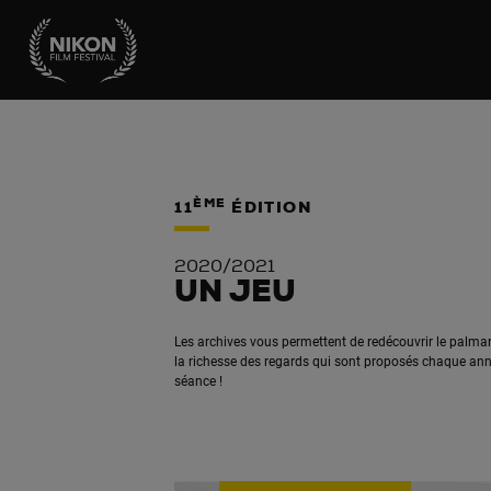
ÈME
11
ÉDITION
2020/2021
UN JEU
Les archives vous permettent de redécouvrir le palmar
la richesse des regards qui sont proposés chaque ann
séance !