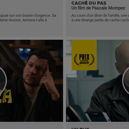
CACHÉ OU PAS
Un film de Pascale Mompez
 appuie sur son bouton d'urgence. Sa
Au cours d'un dîner de famille, une 
leine réunion. Arrivera-t-elle à
à une étrange partie de cache-cach