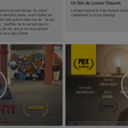
Un film de Louise Chauvet
jouent au loto bingo. Ils vivent
Lorsque sonne le 4 de chaque mois, l
 dernière partie, avant d'aller se
s'adonnent à un jeu étrange.
er. Ma grand-mère me dit : "la vie
: "profites de la vie tant que tu
 de vie, que je ne veux jamais
de ceux que j'aime.