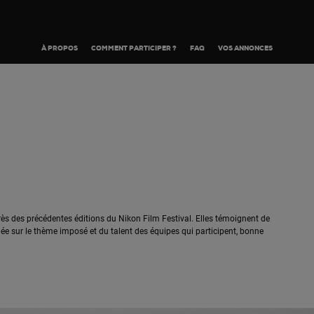
À PROPOS
COMMENT PARTICIPER ?
FAQ
VOS ANNONCES
ès des précédentes éditions du Nikon Film Festival. Elles témoignent de
ée sur le thème imposé et du talent des équipes qui participent, bonne