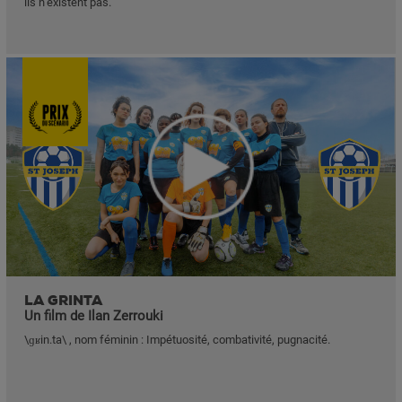
ils n’existent pas.
LA GRINTA
Un film de Ilan Zerrouki
\ɡʁin.ta\ , nom féminin : Impétuosité, combativité, pugnacité.