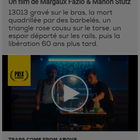
Un film de Margaux Fazio & Manon Stutz
13013 gravé sur le bras, la mort
quadrillée par des barbelés, un
triangle rose cousu sur le torse, un
espoir déporté sur les rails, puis la
libération 60 ans plus tard.
TEARS COME FROM ABOVE