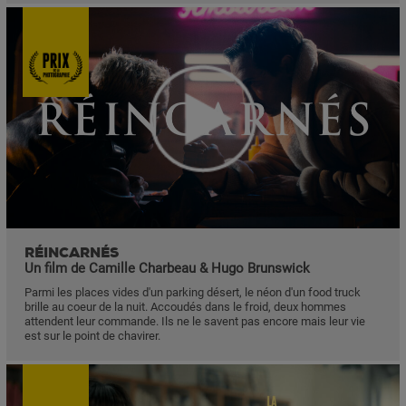
RÉINCARNÉS
Un film de Camille Charbeau & Hugo Brunswick
Parmi les places vides d'un parking désert, le néon d'un food truck
brille au coeur de la nuit. Accoudés dans le froid, deux hommes
attendent leur commande. Ils ne le savent pas encore mais leur vie
est sur le point de chavirer.