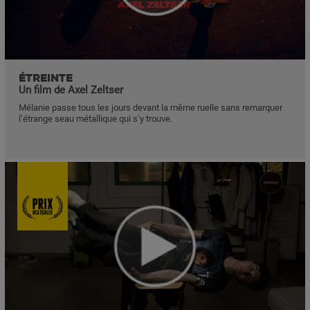
ÉTREINTE
Un film de Axel Zeltser
Mélanie passe tous les jours devant la même ruelle sans remarquer
l’étrange seau métallique qui s’y trouve.