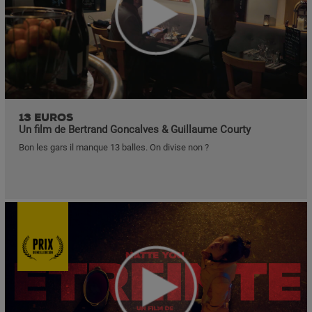
13 EUROS
Un film de Bertrand Goncalves & Guillaume Courty
Bon les gars il manque 13 balles. On divise non ?