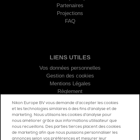
Partenaires
Projections
FAQ
LIENS UTILES
Vos données personnelles
Gestion des cookies
Mentions Légales
Règlement
Nikon Europe BV vous demande d'accepter les cookies
et les technologies similaires à des fins d'analyse et de
marketing. Nous utilisons les cookies d’analyse pour
nous améliorer grâce aux informations utilisateur que
nous recueillons. Des parties tierces placent des cookies
de marketing afin que nous puissions personnaliser les
COMMUNICATION
annonces selon vos préférences et mesurer leur