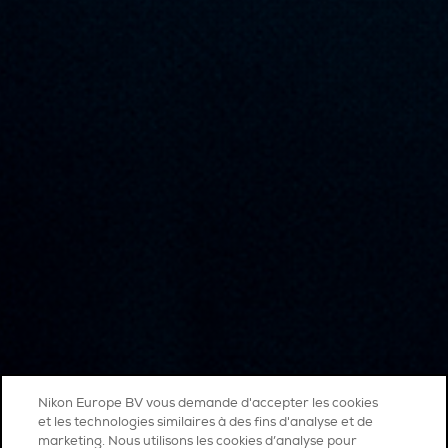
Nikon Europe BV vous demande d'accepter les cookies
et les technologies similaires à des fins d'analyse et de
marketing. Nous utilisons les cookies d’analyse pour