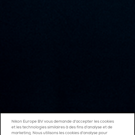
Nikon Europe BV vous demande d'accepter les cookies
et les technologies similaires à des fins d'analyse et de
marketing. Nous utilisons les cookies d’analyse pour