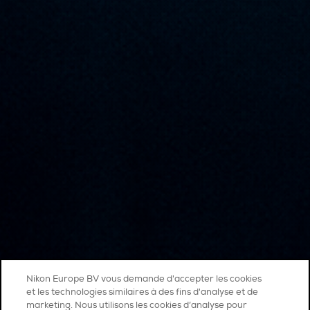
Nikon Europe BV vous demande d'accepter les cookies
et les technologies similaires à des fins d'analyse et de
marketing. Nous utilisons les cookies d’analyse pour