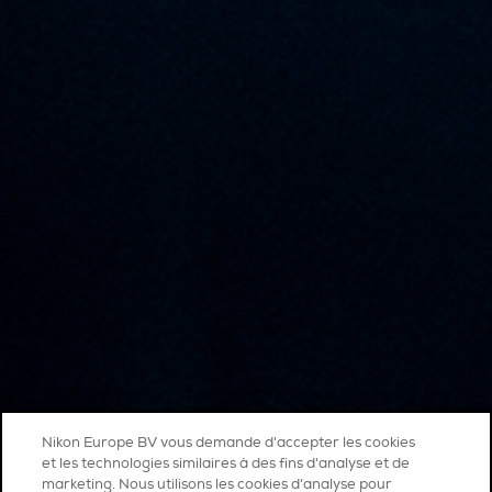
Nikon Europe BV vous demande d'accepter les cookies
et les technologies similaires à des fins d'analyse et de
marketing. Nous utilisons les cookies d’analyse pour