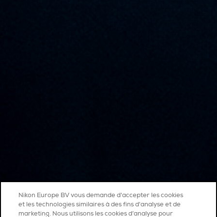
Nikon Europe BV vous demande d'accepter les cookies
et les technologies similaires à des fins d'analyse et de
marketing. Nous utilisons les cookies d’analyse pour