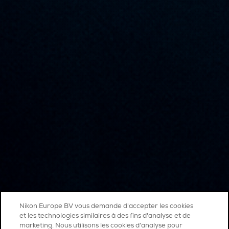
Nikon Europe BV vous demande d'accepter les cookies
et les technologies similaires à des fins d'analyse et de
marketing. Nous utilisons les cookies d’analyse pour