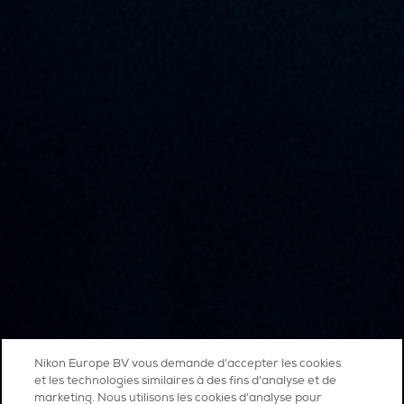
Nikon Europe BV vous demande d'accepter les cookies
et les technologies similaires à des fins d'analyse et de
marketing. Nous utilisons les cookies d’analyse pour