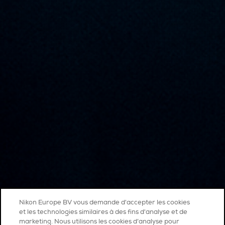
Nikon Europe BV vous demande d'accepter les cookies
et les technologies similaires à des fins d'analyse et de
marketing. Nous utilisons les cookies d’analyse pour