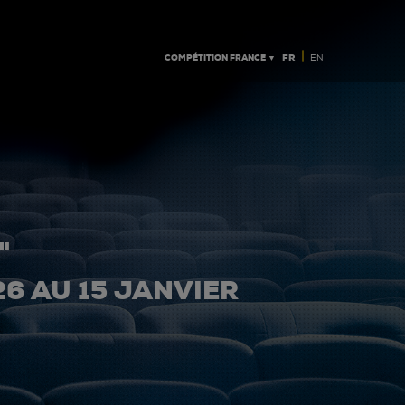
|
COMPÉTITION FRANCE ▼
FR
EN
"
26 AU 15 JANVIER