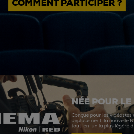
COMMENT PARTICIPER ?
NÉE POUR LE
Conçue pour les vidéastes e
déplacement, la nouvelle N
tout-en-un la plus légère 