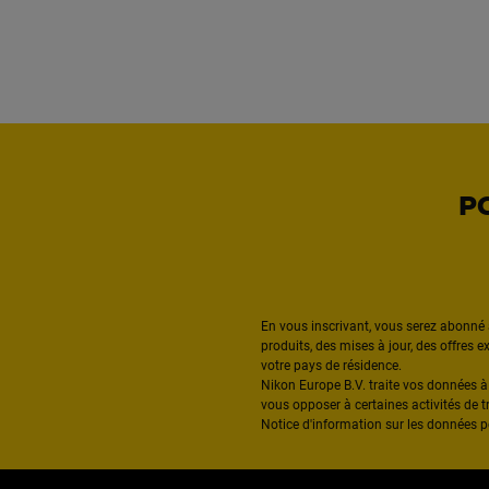
P
En vous inscrivant, vous serez abonné 
produits, des mises à jour, des offres 
votre pays de résidence.
Nikon Europe B.V. traite vos données 
vous opposer à certaines activités de t
Notice d'information sur les données