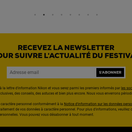
RECEVEZ LA NEWSLETTER
OUR SUIVRE L'ACTUALITÉ DU FESTIV
S'ABONNER
à la lettre d'information Nikon et vous serez parmi les premiers informés par
les so
exclusives, des conseils, des astuces et bien plus encore. Nous vous enverrons pério
à caractère personnel conformément à la
Notice d'information sur les données perso
raitement de vos données à caractère personnel. Pour plus d'informations, veuillez c
 personnelles. Vous pouvez vous désabonner à tout moment.