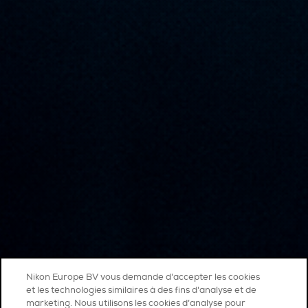
Nikon Europe BV vous demande d'accepter les cookies
et les technologies similaires à des fins d'analyse et de
marketing. Nous utilisons les cookies d’analyse pour