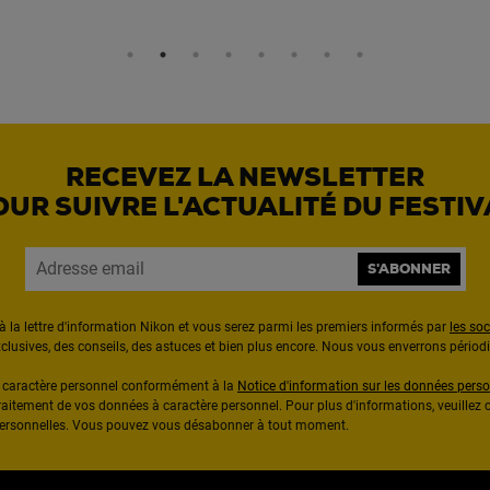
RECEVEZ LA NEWSLETTER
OUR SUIVRE L'ACTUALITÉ DU FESTIV
S'ABONNER
à la lettre d'information Nikon et vous serez parmi les premiers informés par
les so
exclusives, des conseils, des astuces et bien plus encore. Nous vous enverrons pério
à caractère personnel conformément à la
Notice d'information sur les données perso
raitement de vos données à caractère personnel. Pour plus d'informations, veuillez c
 personnelles. Vous pouvez vous désabonner à tout moment.