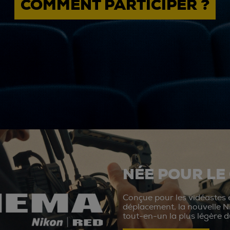
COMMENT PARTICIPER ?
NÉE POUR LE
Conçue pour les vidéastes e
déplacement, la nouvelle N
tout-en-un la plus légère 