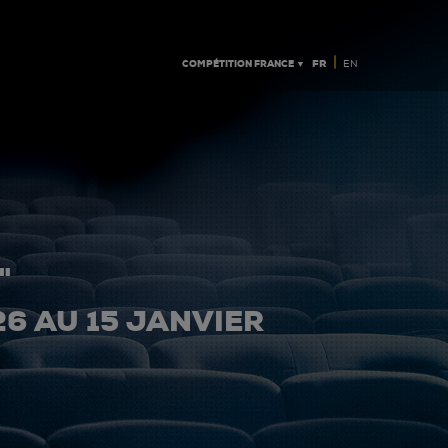
|
COMPÉTITION FRANCE ▼
FR
EN
"
26 AU 15 JANVIER