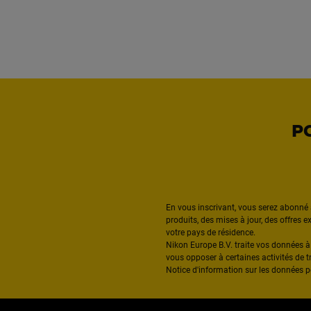
P
En vous inscrivant, vous serez abonné 
produits, des mises à jour, des offres 
votre pays de résidence.
Nikon Europe B.V. traite vos données 
vous opposer à certaines activités de t
Notice d'information sur les données