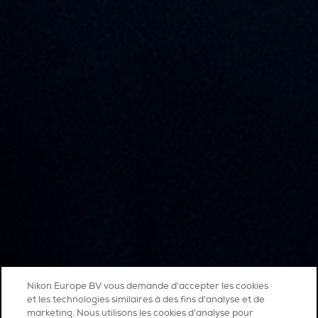
Nikon Europe BV vous demande d'accepter les cookies
et les technologies similaires à des fins d'analyse et de
marketing. Nous utilisons les cookies d’analyse pour