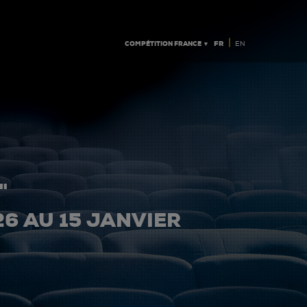
|
COMPÉTITION FRANCE ▼
FR
EN
"
26 AU 15 JANVIER