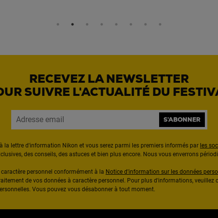
RECEVEZ LA NEWSLETTER
OUR SUIVRE L'ACTUALITÉ DU FESTIV
S'ABONNER
à la lettre d'information Nikon et vous serez parmi les premiers informés par
les so
exclusives, des conseils, des astuces et bien plus encore. Nous vous enverrons pério
à caractère personnel conformément à la
Notice d'information sur les données perso
raitement de vos données à caractère personnel. Pour plus d'informations, veuillez c
 personnelles. Vous pouvez vous désabonner à tout moment.