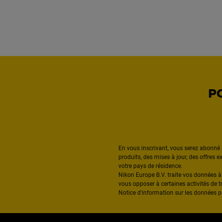
P
En vous inscrivant, vous serez abonné 
produits, des mises à jour, des offres 
votre pays de résidence.
Nikon Europe B.V. traite vos données 
vous opposer à certaines activités de t
Notice d'information sur les données