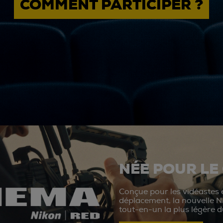
COMMENT PARTICIPER ?
NÉE POUR LE
Conçue pour les vidéastes e
déplacement, la nouvelle N
tout-en-un la plus légère 