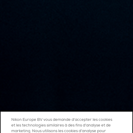
Nikon Europe BV vous demande d'accepter les cookies
et les technologies similaires à des fins d'analyse et de
marketing. Nous utilisons les cookies d’analyse pour