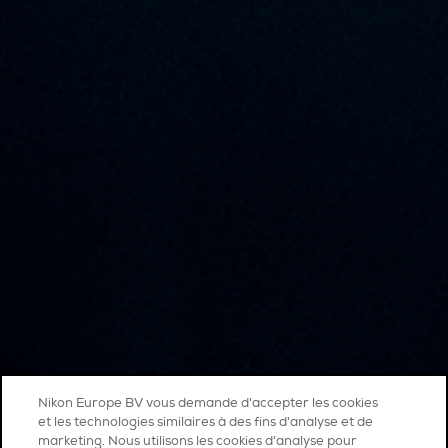
Nikon Europe BV vous demande d'accepter les cookies
et les technologies similaires à des fins d'analyse et de
marketing. Nous utilisons les cookies d’analyse pour