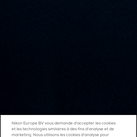
Nikon Europe BV vous demande d'accepter les cookies
et les technologies similaires à des fins d'analyse et de
marketing. Nous utilisons les cookies d’analyse pour