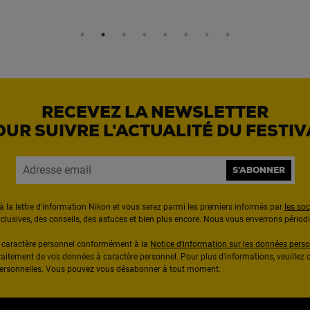
RECEVEZ LA NEWSLETTER
OUR SUIVRE L'ACTUALITÉ DU FESTIV
S'ABONNER
à la lettre d'information Nikon et vous serez parmi les premiers informés par
les so
exclusives, des conseils, des astuces et bien plus encore. Nous vous enverrons pério
à caractère personnel conformément à la
Notice d'information sur les données perso
raitement de vos données à caractère personnel. Pour plus d'informations, veuillez c
 personnelles. Vous pouvez vous désabonner à tout moment.