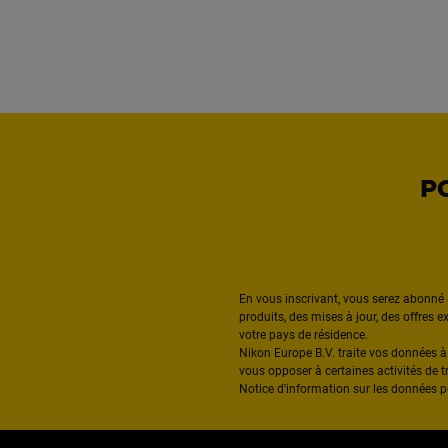
P
En vous inscrivant, vous serez abonné 
produits, des mises à jour, des offres 
votre pays de résidence.
Nikon Europe B.V. traite vos données 
vous opposer à certaines activités de t
Notice d'information sur les données