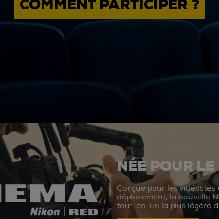
COMMENT PARTICIPER ?
NÉE POUR LE
Conçue pour les vidéastes e
déplacement, la nouvelle N
tout-en-un la plus légère 