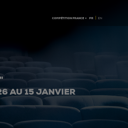
|
COMPÉTITION FRANCE ▼
FR
EN
"
26 AU 15 JANVIER