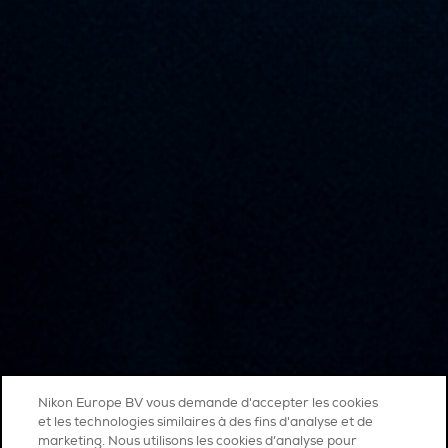
Nikon Europe BV vous demande d'accepter les cookies
et les technologies similaires à des fins d'analyse et de
marketing. Nous utilisons les cookies d’analyse pour