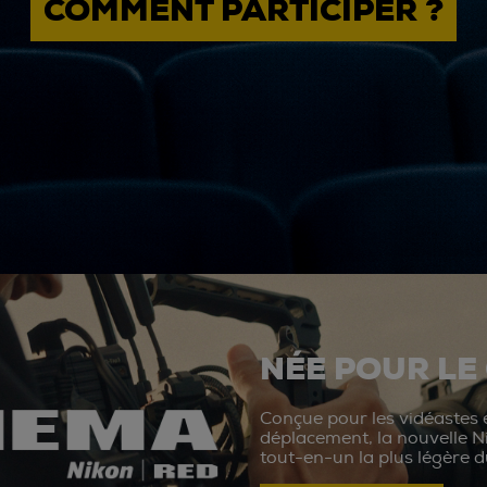
COMMENT PARTICIPER ?
NÉE POUR LE
Conçue pour les vidéastes e
déplacement, la nouvelle N
tout-en-un la plus légère 