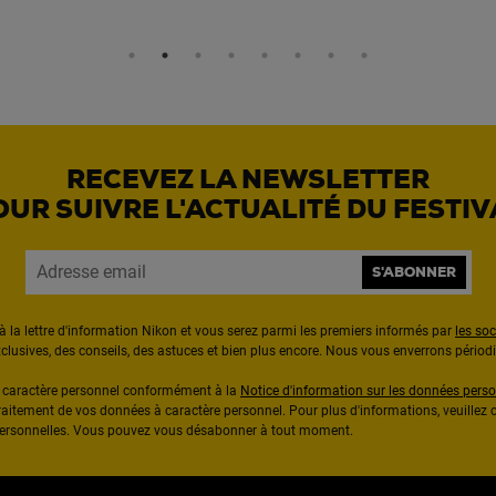
RECEVEZ LA NEWSLETTER
OUR SUIVRE L'ACTUALITÉ DU FESTIV
S'ABONNER
à la lettre d'information Nikon et vous serez parmi les premiers informés par
les so
exclusives, des conseils, des astuces et bien plus encore. Nous vous enverrons pério
à caractère personnel conformément à la
Notice d'information sur les données perso
raitement de vos données à caractère personnel. Pour plus d'informations, veuillez c
 personnelles. Vous pouvez vous désabonner à tout moment.