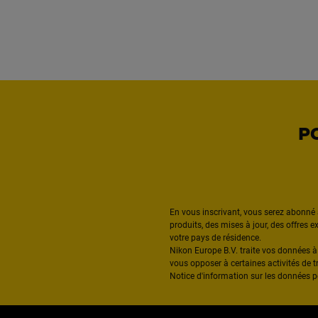
P
En vous inscrivant, vous serez abonné 
produits, des mises à jour, des offres 
votre pays de résidence.
Nikon Europe B.V. traite vos données 
vous opposer à certaines activités de t
Notice d'information sur les données