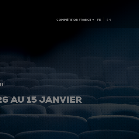
|
COMPÉTITION FRANCE ▼
FR
EN
"
26 AU 15 JANVIER