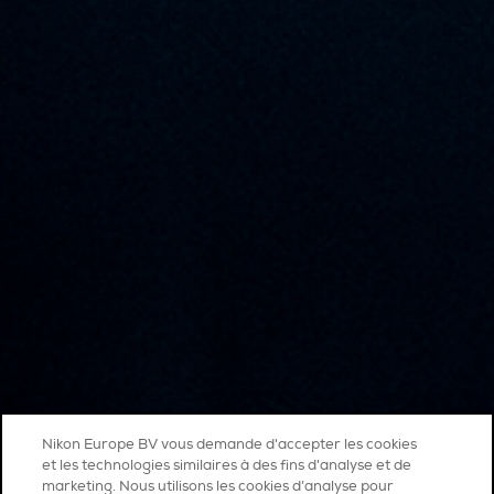
Nikon Europe BV vous demande d'accepter les cookies
et les technologies similaires à des fins d'analyse et de
marketing. Nous utilisons les cookies d’analyse pour