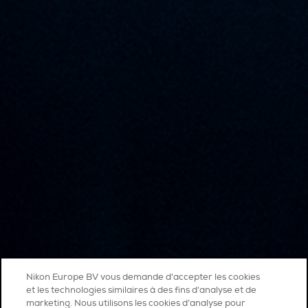
Nikon Europe BV vous demande d'accepter les cookies
et les technologies similaires à des fins d'analyse et de
marketing. Nous utilisons les cookies d’analyse pour