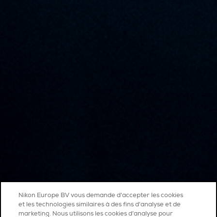
Nikon Europe BV vous demande d'accepter les cookies
et les technologies similaires à des fins d'analyse et de
marketing. Nous utilisons les cookies d’analyse pour