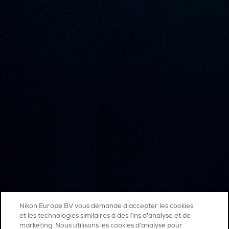
Nikon Europe BV vous demande d'accepter les cookies
et les technologies similaires à des fins d'analyse et de
marketing. Nous utilisons les cookies d’analyse pour