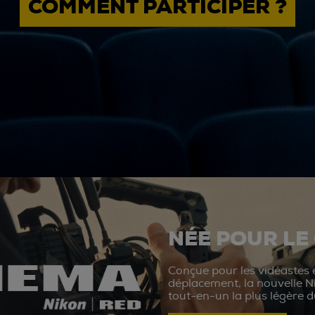
COMMENT PARTICIPER ?
NÉE POUR LE
Conçue pour les vidéastes e
déplacement, la nouvelle N
tout-en-un la plus légère 