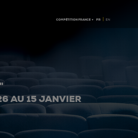
|
COMPÉTITION FRANCE ▼
FR
EN
"
26 AU 15 JANVIER