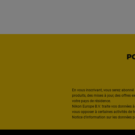
P
En vous inscrivant, vous serez abonné 
produits, des mises à jour, des offres 
votre pays de résidence.
Nikon Europe B.V. traite vos données 
vous opposer à certaines activités de t
Notice d'information sur les données