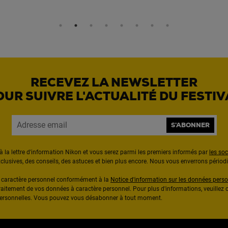
RECEVEZ LA NEWSLETTER
OUR SUIVRE L'ACTUALITÉ DU FESTIV
S'ABONNER
à la lettre d'information Nikon et vous serez parmi les premiers informés par
les so
exclusives, des conseils, des astuces et bien plus encore. Nous vous enverrons pério
à caractère personnel conformément à la
Notice d'information sur les données perso
raitement de vos données à caractère personnel. Pour plus d'informations, veuillez c
 personnelles. Vous pouvez vous désabonner à tout moment.