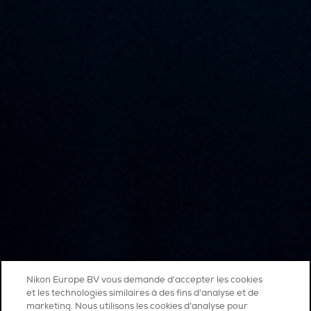
Nikon Europe BV vous demande d'accepter les cookies
et les technologies similaires à des fins d'analyse et de
marketing. Nous utilisons les cookies d’analyse pour