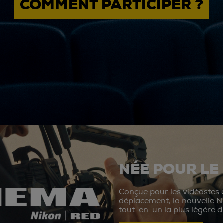
COMMENT PARTICIPER ?
NÉE POUR LE
Conçue pour les vidéastes e
déplacement, la nouvelle N
tout-en-un la plus légère 