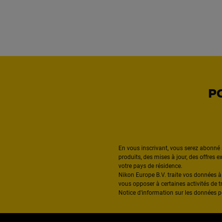
P
En vous inscrivant, vous serez abonné 
produits, des mises à jour, des offres 
votre pays de résidence.
Nikon Europe B.V. traite vos données 
vous opposer à certaines activités de t
Notice d'information sur les données