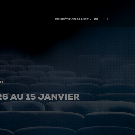
|
COMPÉTITION FRANCE ▼
FR
EN
"
26 AU 15 JANVIER