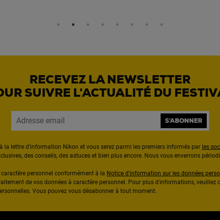
RECEVEZ LA NEWSLETTER
OUR SUIVRE L'ACTUALITÉ DU FESTIV
S'ABONNER
à la lettre d'information Nikon et vous serez parmi les premiers informés par
les so
exclusives, des conseils, des astuces et bien plus encore. Nous vous enverrons pério
à caractère personnel conformément à la
Notice d'information sur les données perso
raitement de vos données à caractère personnel. Pour plus d'informations, veuillez c
 personnelles. Vous pouvez vous désabonner à tout moment.