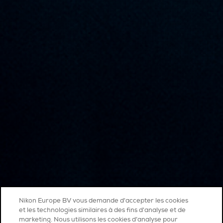
Nikon Europe BV vous demande d'accepter les cookies
et les technologies similaires à des fins d'analyse et de
marketing. Nous utilisons les cookies d’analyse pour